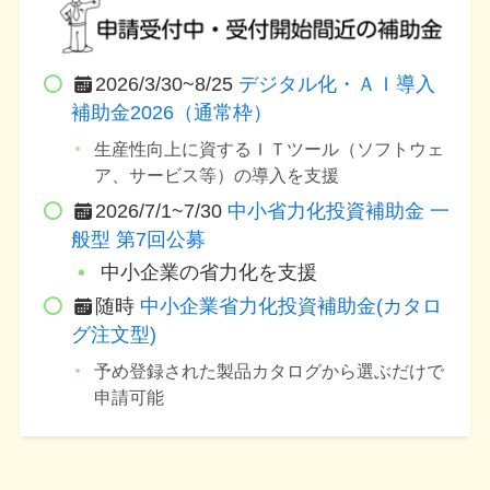
2026/3/30~8/25
デジタル化・ＡＩ導入
補助金2026（通常枠）
生産性向上に資するＩＴツール（ソフトウェ
ア、サービス等）の導入を支援
2026/7/1~7/30
中小省力化投資補助金 一
般型 第7回公募
中小企業の省力化を支援
随時
中小企業省力化投資補助金(カタロ
グ注文型)
予め登録された製品カタログから選ぶだけで
申請可能