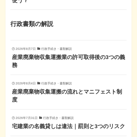
使う？
行政書類の解説
2026年8月7日
行政手続き・書類解説
産業廃棄物収集運搬業の許可取得後の3つの義
務
2026年8月4日
行政手続き・書類解説
産業廃棄物収集運搬の流れとマニフェスト制
度
2026年7月31日
行政手続き・書類解説
宅建業の名義貸しは違法｜罰則と3つのリスク